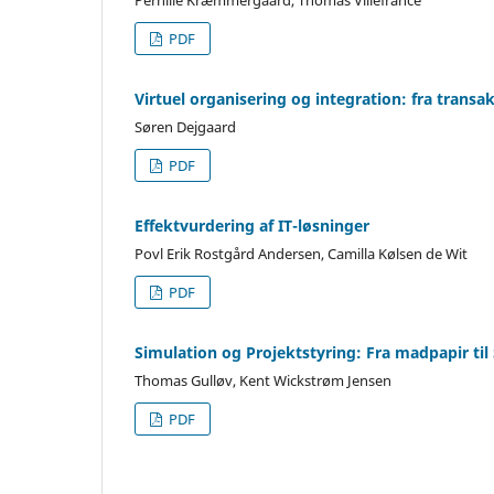
PDF
Virtuel organisering og integration: fra tran
Søren Dejgaard
PDF
Effektvurdering af IT-løsninger
Povl Erik Rostgård Andersen, Camilla Kølsen de Wit
PDF
Simulation og Projektstyring: Fra madpapir til
Thomas Gulløv, Kent Wickstrøm Jensen
PDF