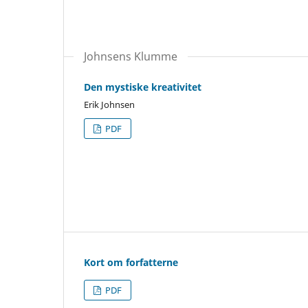
Johnsens Klumme
Den mystiske kreativitet
Erik Johnsen
PDF
Kort om forfatterne
PDF