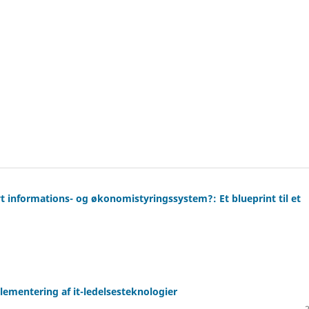
yt informations- og økonomistyringssystem?: Et blueprint til et
ementering af it-ledelsesteknologier