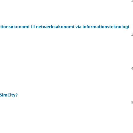
saktionsøkonomi til netværksøkonomi via informationsteknologi
 SimCity?