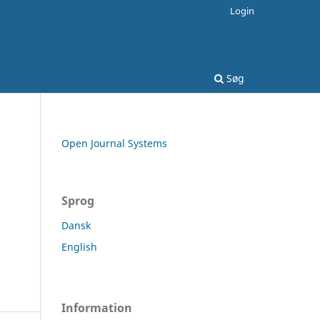
Login
Søg
Open Journal Systems
Sprog
Dansk
English
Information