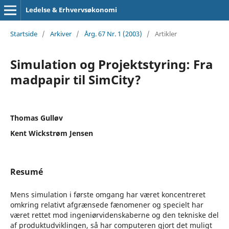
Ledelse & Erhvervsøkonomi
Startside
/
Arkiver
/
Årg. 67 Nr. 1 (2003)
/
Artikler
Simulation og Projektstyring: Fra
madpapir til SimCity?
Thomas Gulløv
Kent Wickstrøm Jensen
Resumé
Mens simulation i første omgang har været koncentreret
omkring relativt afgrænsede fænomener og specielt har
været rettet mod ingeniørvidenskaberne og den tekniske del
af produktudviklingen, så har computeren gjort det muligt