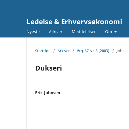
Ledelse & Erhvervsøkonomi
Nyeste
Arkiver
Meddelelser
Om
Startside
/
Arkiver
/
Årg. 67 Nr. 3 (2003)
/
Johns
Dukseri
Erik Johnsen