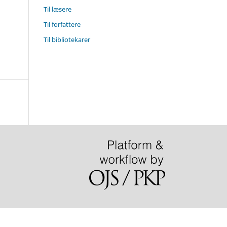
Til læsere
Til forfattere
Til bibliotekarer