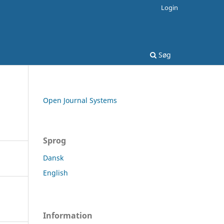
Login
Søg
Open Journal Systems
Sprog
Dansk
English
Information