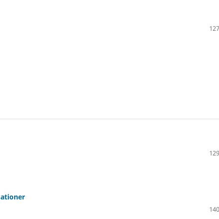
127
129
sationer
140