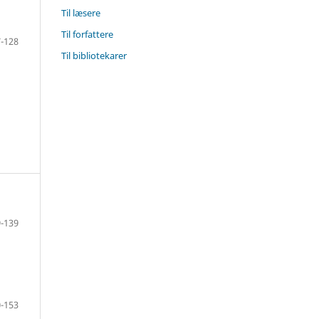
Til læsere
Til forfattere
-128
Til bibliotekarer
-139
-153