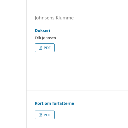
Johnsens Klumme
Dukseri
Erik Johnsen
PDF
Kort om forfatterne
PDF