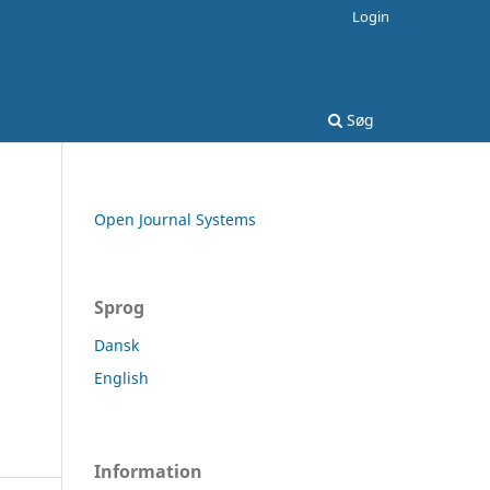
Login
Søg
Open Journal Systems
Sprog
Dansk
English
Information