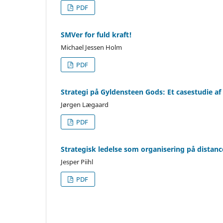
PDF
SMVer for fuld kraft!
Michael Jessen Holm
PDF
Strategi på Gyldensteen Gods: Et casestudie a
Jørgen Lægaard
PDF
Strategisk ledelse som organisering på distan
Jesper Piihl
PDF