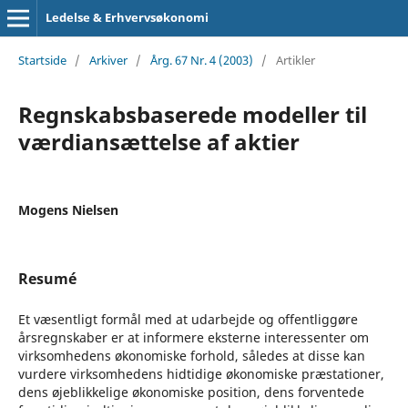
Ledelse & Erhvervsøkonomi
Startside
/
Arkiver
/
Årg. 67 Nr. 4 (2003)
/
Artikler
Regnskabsbaserede modeller til
værdiansættelse af aktier
Mogens Nielsen
Resumé
Et væsentligt formål med at udarbejde og offentliggøre
årsregnskaber er at informere eksterne interessenter om
virksomhedens økonomiske forhold, således at disse kan
vurdere virksomhedens hidtidige økonomiske præstationer,
dens øjeblikkelige økonomiske position, dens forventede