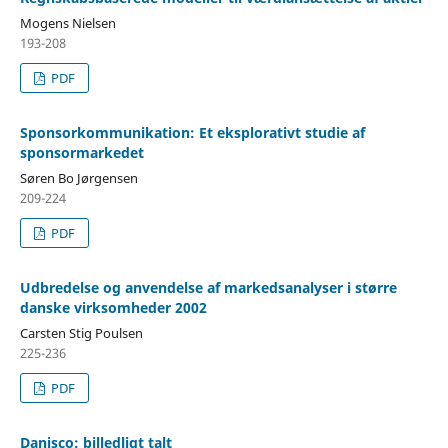
Mogens Nielsen
193-208
PDF
Sponsorkommunikation: Et eksplorativt studie af
sponsormarkedet
Søren Bo Jørgensen
209-224
PDF
Udbredelse og anvendelse af markedsanalyser i større
danske virksomheder 2002
Carsten Stig Poulsen
225-236
PDF
Danisco: billedligt talt