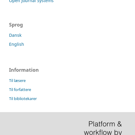
Open Journal Systems
Sprog
Dansk
English
Information
Til læsere
Til forfattere
Til bibliotekarer