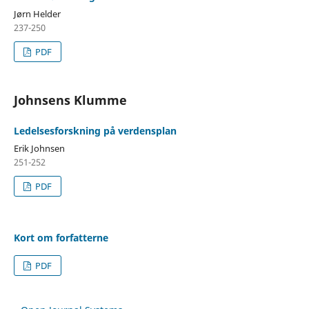
Jørn Helder
237-250
PDF
Johnsens Klumme
Ledelsesforskning på verdensplan
Erik Johnsen
251-252
PDF
Kort om forfatterne
PDF