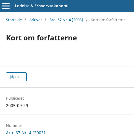
Ledelse & Erhvervsøkonomi
Startside
/
Arkiver
/
Årg. 67 Nr. 4 (2003)
/
Kort om forfatterne
Kort om forfatterne
PDF
Publiceret
2005-09-29
Nummer
Årg. 67 Nr. 4 (2003)