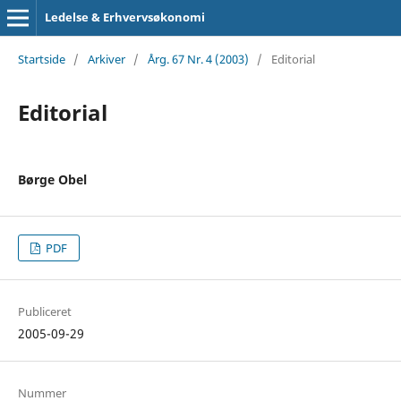
Ledelse & Erhvervsøkonomi
Startside
/
Arkiver
/
Årg. 67 Nr. 4 (2003)
/
Editorial
Editorial
Børge Obel
PDF
Publiceret
2005-09-29
Nummer