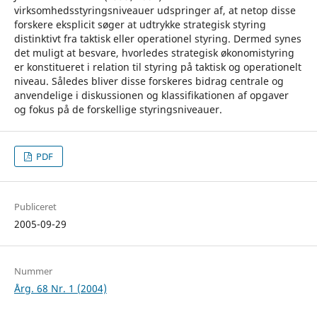
virksomhedsstyringsniveauer udspringer af, at netop disse
forskere eksplicit søger at udtrykke strategisk styring
distinktivt fra taktisk eller operationel styring. Dermed synes
det muligt at besvare, hvorledes strategisk økonomistyring
er konstitueret i relation til styring på taktisk og operationelt
niveau. Således bliver disse forskeres bidrag centrale og
anvendelige i diskussionen og klassifikationen af opgaver
og fokus på de forskellige styringsniveauer.
PDF
Publiceret
2005-09-29
Nummer
Årg. 68 Nr. 1 (2004)