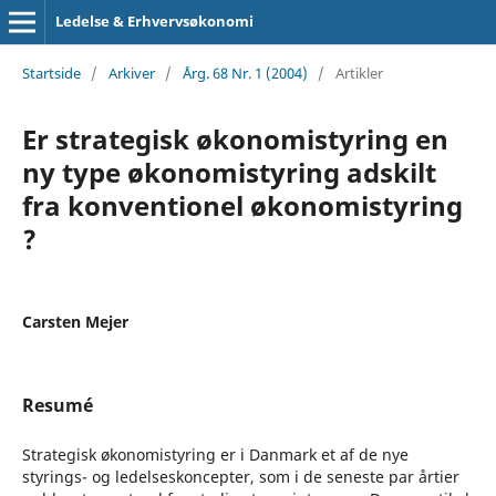
Ledelse & Erhvervsøkonomi
Startside
/
Arkiver
/
Årg. 68 Nr. 1 (2004)
/
Artikler
Er strategisk økonomistyring en
ny type økonomistyring adskilt
fra konventionel økonomistyring
?
Carsten Mejer
Resumé
Strategisk økonomistyring er i Danmark et af de nye
styrings- og ledelseskoncepter, som i de seneste par årtier