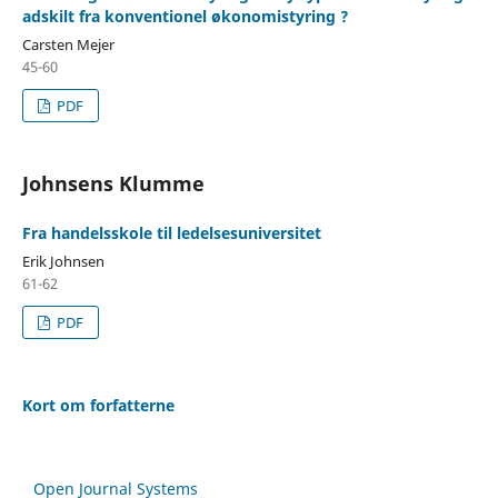
adskilt fra konventionel økonomistyring ?
Carsten Mejer
45-60
PDF
Johnsens Klumme
Fra handelsskole til ledelsesuniversitet
Erik Johnsen
61-62
PDF
Kort om forfatterne
Open Journal Systems