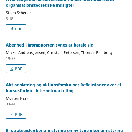
organisationsteoretiske indsigter
Steen Scheuer
5-18
PDF
Åbenhed i årsrapporten synes at betale sig
Mikkel Andreas Jensen, Christian Petersen, Thomas Plenborg
19-32
PDF
Aktionslæring og aktionsforskning: Refleksioner over et
kursusforløb i internetmarketing
Morten Rask
33-44
PDF
Er strategisk økonomistyring en ny type økonomistyring