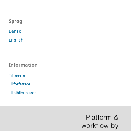
Sprog
Dansk
English
Information
Til læsere
Til forfattere
Til bibliotekarer