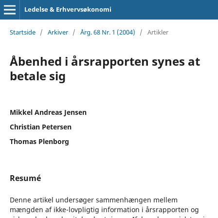
Ledelse & Erhvervsøkonomi
Startside
/
Arkiver
/
Årg. 68 Nr. 1 (2004)
/
Artikler
Åbenhed i årsrapporten synes at
betale sig
Mikkel Andreas Jensen
Christian Petersen
Thomas Plenborg
Resumé
Denne artikel undersøger sammenhængen mellem
mængden af ikke-lovpligtig information i årsrapporten og