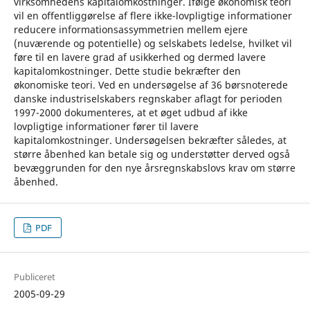
virksomhedens kapitalomkostninger. Ifølge økonomisk teori
vil en offentliggørelse af flere ikke-lovpligtige informationer
reducere informationsassymmetrien mellem ejere
(nuværende og potentielle) og selskabets ledelse, hvilket vil
føre til en lavere grad af usikkerhed og dermed lavere
kapitalomkostninger. Dette studie bekræfter den
økonomiske teori. Ved en undersøgelse af 36 børsnoterede
danske industriselskabers regnskaber aflagt for perioden
1997-2000 dokumenteres, at et øget udbud af ikke
lovpligtige informationer fører til lavere
kapitalomkostninger. Undersøgelsen bekræfter således, at
større åbenhed kan betale sig og understøtter derved også
bevæggrunden for den nye årsregnskabslovs krav om større
åbenhed.
PDF
Publiceret
2005-09-29