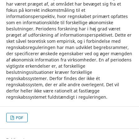
har været præget af, at området har bevæget sig fra et
fokus på korrekt indkomstmåling til et
informationsperspektiv, hvor regnskabet primært opfattes
som en informationskilde til forskellige økonomiske
beslutninger. Periodens forskning har i høj grad været
præget af udforskning af informationsperspektivet. Dette er
sket såvel teoretisk som empirisk, og i forbindelse med
regnskabsreguleringen har man udviklet begrebsrammer,
der specificerer ønskede egenskaber ved og øger mængden
af økonomisk information fra virksomheder. En af periodens
vigtigste erkendelser er, at forskellige
beslutningssituationer kræver forskellige
regnskabssystemer. Derfor findes der ikke ét
regnskabssystem, der er alle andre overlegent. Det vil
derfor heller ikke være rationelt at fastlægge
regnskabssystemet fuldstændigt i reguleringen.
PDF