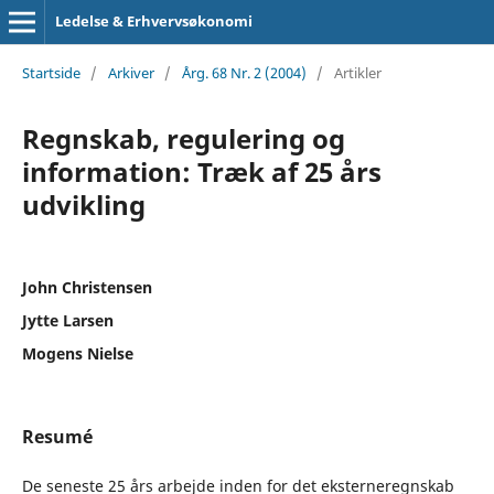
Ledelse & Erhvervsøkonomi
Startside
/
Arkiver
/
Årg. 68 Nr. 2 (2004)
/
Artikler
Regnskab, regulering og
information: Træk af 25 års
udvikling
John Christensen
Jytte Larsen
Mogens Nielse
Resumé
De seneste 25 års arbejde inden for det eksterneregnskab