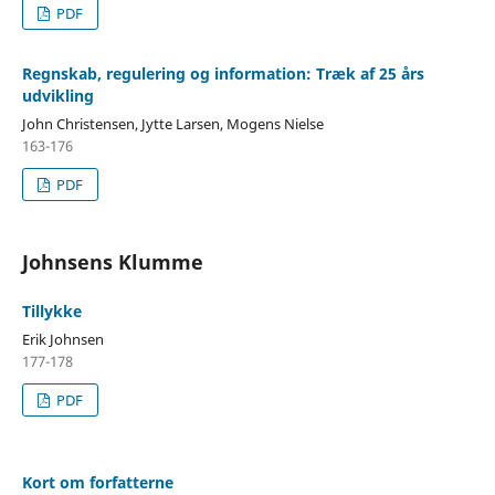
PDF
Regnskab, regulering og information: Træk af 25 års
udvikling
John Christensen, Jytte Larsen, Mogens Nielse
163-176
PDF
Johnsens Klumme
Tillykke
Erik Johnsen
177-178
PDF
Kort om forfatterne