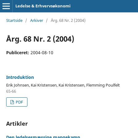
Ledelse & Erhvervsøkonomi
Startside
/
Arkiver
/
Årg. 68 Nr. 2 (2004)
Årg. 68 Nr. 2 (2004)
Publiceret:
2004-08-10
Introduktion
Erik Johnsen, Kai Kristensen, Kai Kristensen, Flemming Poulfelt
65-66
PDF
Artikler
Den ledelsesmæssige mangekamp