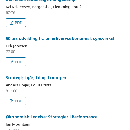
Kai Kristensen, Børge Obel, Flemming Poulfelt
67-76
PDF
50 års udvikling fra en erhvervsøkonomisk synsvinkel
Erik Johnsen
77-80
PDF
Strategi: i går, i dag, i morgen
Anders Drejer, Louis Printz
81-100
PDF
Økonomisk Ledelse: Strategier i Performance
Jan Mouritsen
101-114