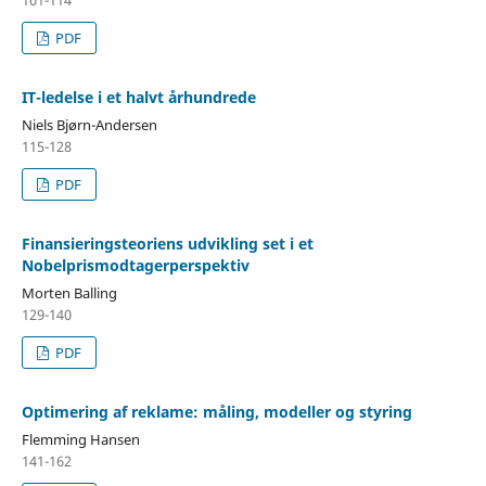
PDF
IT-ledelse i et halvt århundrede
Niels Bjørn-Andersen
115-128
PDF
Finansieringsteoriens udvikling set i et
Nobelprismodtagerperspektiv
Morten Balling
129-140
PDF
Optimering af reklame: måling, modeller og styring
Flemming Hansen
141-162