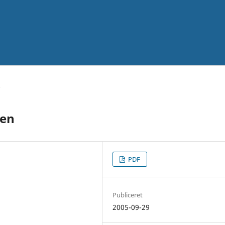
gen
PDF
Publiceret
2005-09-29