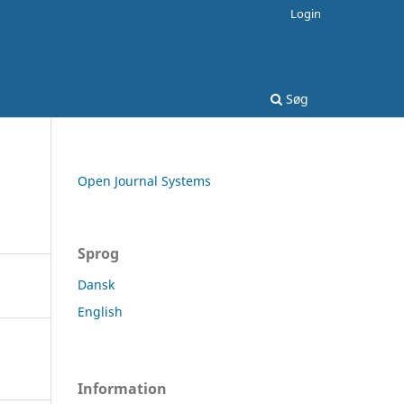
Login
Søg
Open Journal Systems
Sprog
Dansk
English
Information