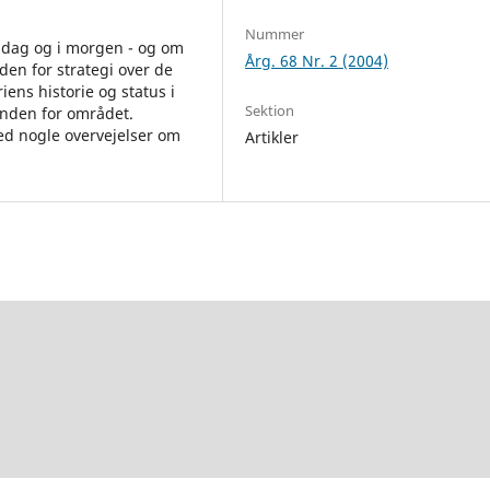
Nummer
 i dag og i morgen - og om
Årg. 68 Nr. 2 (2004)
den for strategi over de
riens historie og status i
Sektion
 inden for området.
med nogle overvejelser om
Artikler