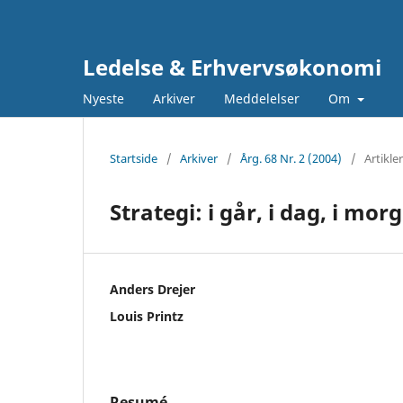
Ledelse & Erhvervsøkonomi
Nyeste
Arkiver
Meddelelser
Om
Startside
/
Arkiver
/
Årg. 68 Nr. 2 (2004)
/
Artikler
Strategi: i går, i dag, i mor
Anders Drejer
Louis Printz
Resumé