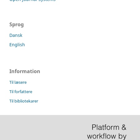
Sprog
Dansk
English
Information
Til læsere
Til forfattere
Til bibliotekarer