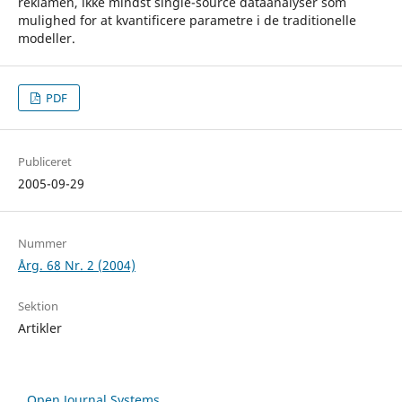
reklamen, ikke mindst single-source dataanalyser som
mulighed for at kvantificere parametre i de traditionelle
modeller.
PDF
Publiceret
2005-09-29
Nummer
Årg. 68 Nr. 2 (2004)
Sektion
Artikler
Open Journal Systems