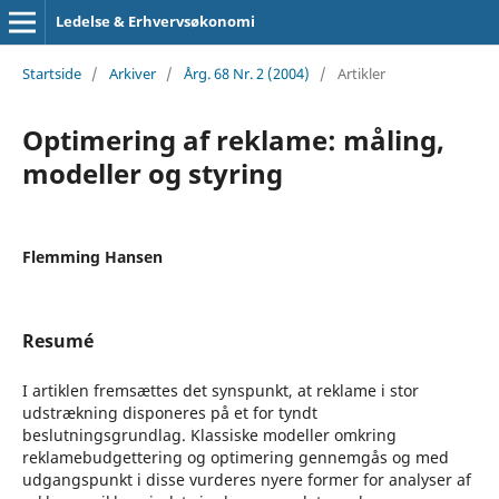
Ledelse & Erhvervsøkonomi
Startside
/
Arkiver
/
Årg. 68 Nr. 2 (2004)
/
Artikler
Optimering af reklame: måling,
modeller og styring
Flemming Hansen
Resumé
I artiklen fremsættes det synspunkt, at reklame i stor
udstrækning disponeres på et for tyndt
beslutningsgrundlag. Klassiske modeller omkring
reklamebudgettering og optimering gennemgås og med
udgangspunkt i disse vurderes nyere former for analyser af