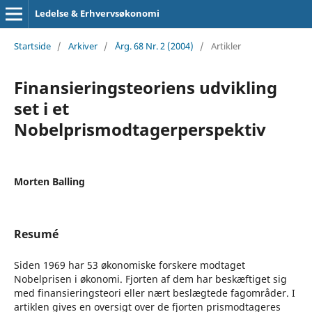
Ledelse & Erhvervsøkonomi
Startside
/
Arkiver
/
Årg. 68 Nr. 2 (2004)
/
Artikler
Finansieringsteoriens udvikling
set i et
Nobelprismodtagerperspektiv
Morten Balling
Resumé
Siden 1969 har 53 økonomiske forskere modtaget
Nobelprisen i økonomi. Fjorten af dem har beskæftiget sig
med finansieringsteori eller nært beslægtede fagområder. I
artiklen gives en oversigt over de fjorten prismodtageres