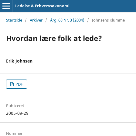
Ledelse & Erhvervsøkonomi
Startside
/
Arkiver
/
Årg. 68 Nr. 3 (2004)
/
Johnsens Klumme
Hvordan lære folk at lede?
Erik Johnsen
PDF
Publiceret
2005-09-29
Nummer