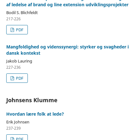
af ledelse af brand og line extension udviklingsprojekter
Bodil S. Blichfeldt
217-226
PDF
Mangfoldighed og videnssynergi: styrker og svagheder i
dansk kontekst
Jakob Lauring
227-236
PDF
Johnsens Klumme
Hvordan lære folk at lede?
Erik Johnsen
237-239
PDF