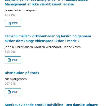
Management er ikke værdibaseret ledelse
Jeanette Lemmergaard
183-192
PDF
Samspil mellem virksomheder og forskning gennem
aktionsforskning: vidensproduktion i mode 2
John K. Christiansen, Morten Wellendorf, Hanne Vesth
193-206
PDF
Distribution på trods
Niels Jørgensen
207-216
PDF
Mærkeudvidende produktudvikling: Den danske udgave