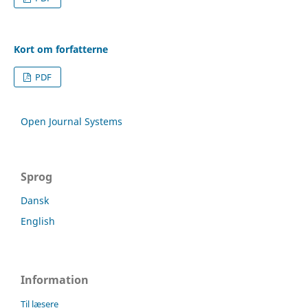
Kort om forfatterne
PDF
Open Journal Systems
Sprog
Dansk
English
Information
Til læsere