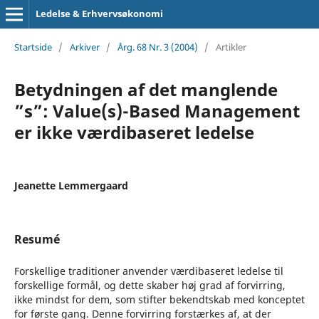
Ledelse & Erhvervsøkonomi
Startside
/
Arkiver
/
Årg. 68 Nr. 3 (2004)
/
Artikler
Betydningen af det manglende
”s”: Value(s)-Based Management
er ikke værdibaseret ledelse
Jeanette Lemmergaard
Resumé
Forskellige traditioner anvender værdibaseret ledelse til
forskellige formål, og dette skaber høj grad af forvirring,
ikke mindst for dem, som stifter bekendtskab med konceptet
for første gang. Denne forvirring forstærkes af, at der