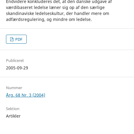
Endvidere konkluderes det, at den danske udgave af
værdibaseret ledelse læner sig op af den særlige
skandinaviske ledelseskultur, der handler mere om
adfærdsregulering, og mindre om ledelse.
PDF
Publiceret
2005-09-29
Nummer
Årg. 68 Nr. 3 (2004)
Sektion
Artikler