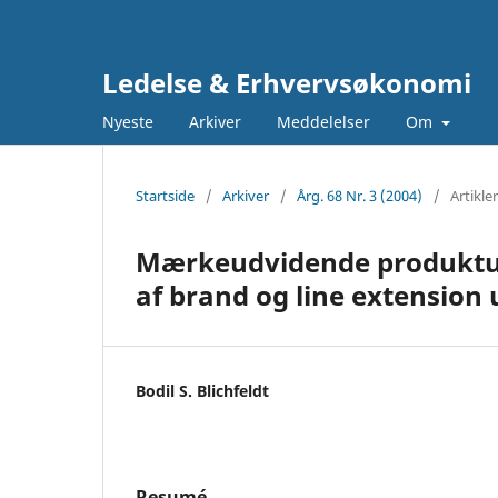
Ledelse & Erhvervsøkonomi
Nyeste
Arkiver
Meddelelser
Om
Startside
/
Arkiver
/
Årg. 68 Nr. 3 (2004)
/
Artikler
Mærkeudvidende produktudv
af brand og line extension 
Bodil S. Blichfeldt
Resumé