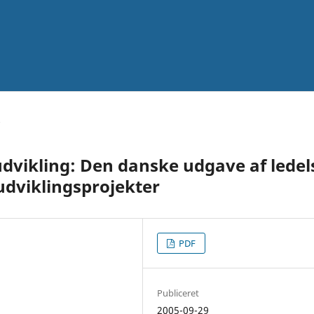
ikling: Den danske udgave af ledel
udviklingsprojekter
PDF
Publiceret
2005-09-29