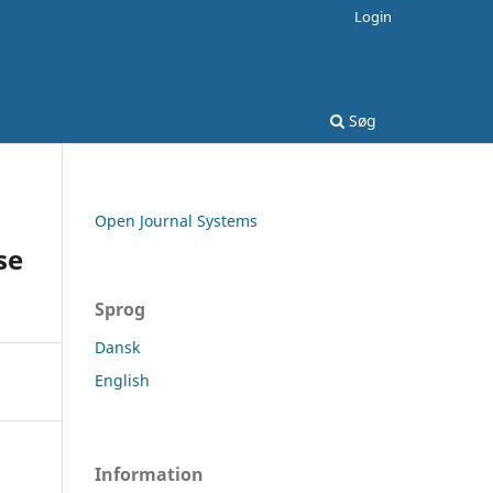
Login
Søg
Open Journal Systems
se
Sprog
Dansk
English
Information