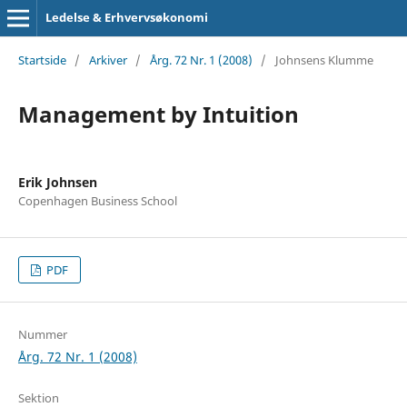
Ledelse & Erhvervsøkonomi
Startside
/
Arkiver
/
Årg. 72 Nr. 1 (2008)
/
Johnsens Klumme
Management by Intuition
Erik Johnsen
Copenhagen Business School
PDF
Nummer
Årg. 72 Nr. 1 (2008)
Sektion