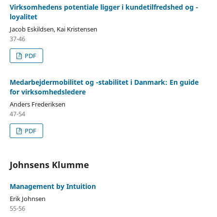
Virksomhedens potentiale ligger i kundetilfredshed og -
loyalitet
Jacob Eskildsen, Kai Kristensen
37-46
PDF
Medarbejdermobilitet og -stabilitet i Danmark: En guide
for virksomhedsledere
Anders Frederiksen
47-54
PDF
Johnsens Klumme
Management by Intuition
Erik Johnsen
55-56