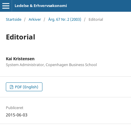
Ledelse & Erhvervsøkonomi
Startside
/
Arkiver
/
Årg. 67 Nr. 2 (2003)
/
Editorial
Editorial
Kai Kristensen
System Administrator, Copenhagen Business School
PDF (English)
Publiceret
2015-06-03