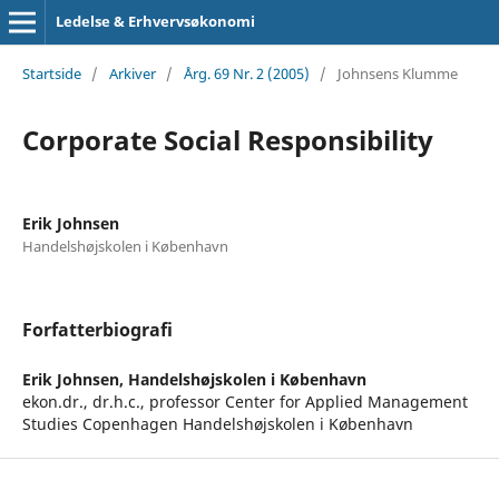
Ledelse & Erhvervsøkonomi
Startside
/
Arkiver
/
Årg. 69 Nr. 2 (2005)
/
Johnsens Klumme
Corporate Social Responsibility
Erik Johnsen
Handelshøjskolen i København
Forfatterbiografi
Erik Johnsen,
Handelshøjskolen i København
ekon.dr., dr.h.c., professor Center for Applied Management
Studies Copenhagen Handelshøjskolen i København