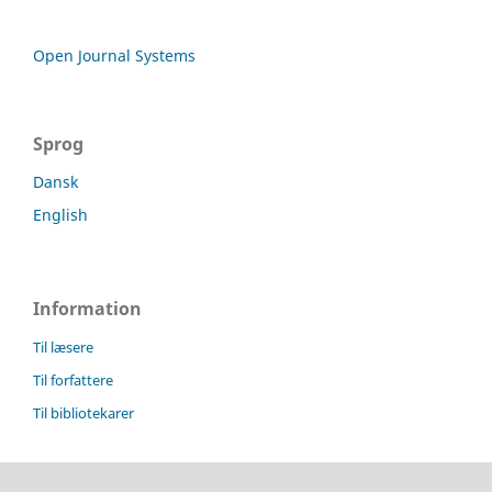
Open Journal Systems
Sprog
Dansk
English
Information
Til læsere
Til forfattere
Til bibliotekarer