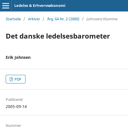
Ledelse & Erhvervsøkonomi
Startside
/
Arkiver
/
Årg. 64 Nr. 2 (2000)
/
Johnsens Klumme
Det danske ledelsesbarometer
Erik Johnsen
PDF
Publiceret
2005-09-14
Nummer