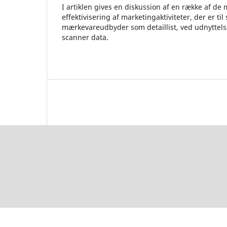
I artiklen gives en diskussion af en række af de
effektivisering af marketingaktiviteter, der er til
mærkevareudbyder som detaillist, ved udnyttelse
scanner data.