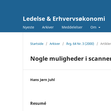
Ledelse & Erhvervsøkonomi
Nyeste
Arkiver
Meddelelser
Om
Startside
/
Arkiver
/
Årg. 64 Nr. 3 (2000)
/
Artikler
Nogle muligheder i scanne
Hans Jørn Juhl
Resumé