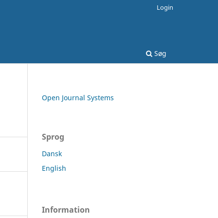
Login
Søg
Open Journal Systems
Sprog
Dansk
English
Information