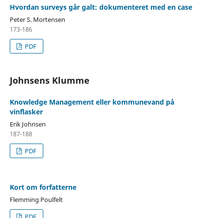
Hvordan surveys går galt: dokumenteret med en case
Peter S. Mortensen
173-186
PDF
Johnsens Klumme
Knowledge Management eller kommunevand på
vinflasker
Erik Johnsen
187-188
PDF
Kort om forfatterne
Flemming Poulfelt
PDF