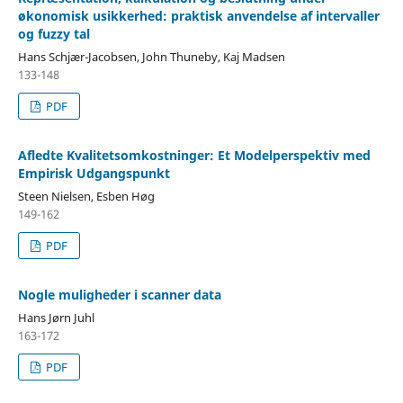
økonomisk usikkerhed: praktisk anvendelse af intervaller
og fuzzy tal
Hans Schjær-Jacobsen, John Thuneby, Kaj Madsen
133-148
PDF
Afledte Kvalitetsomkostninger: Et Modelperspektiv med
Empirisk Udgangspunkt
Steen Nielsen, Esben Høg
149-162
PDF
Nogle muligheder i scanner data
Hans Jørn Juhl
163-172
PDF