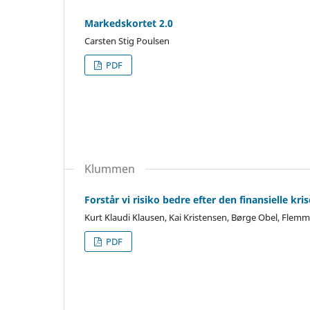
Markedskortet 2.0
Carsten Stig Poulsen
PDF
Klummen
Forstår vi risiko bedre efter den finansielle kri
Kurt Klaudi Klausen, Kai Kristensen, Børge Obel, Flemm
PDF