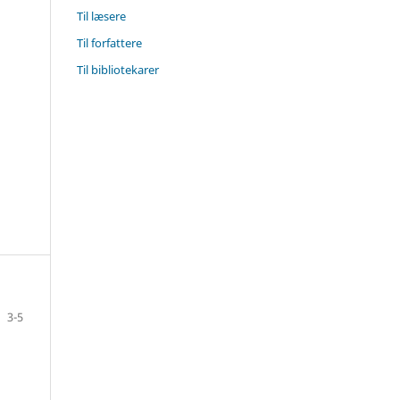
Til læsere
Til forfattere
Til bibliotekarer
3-5