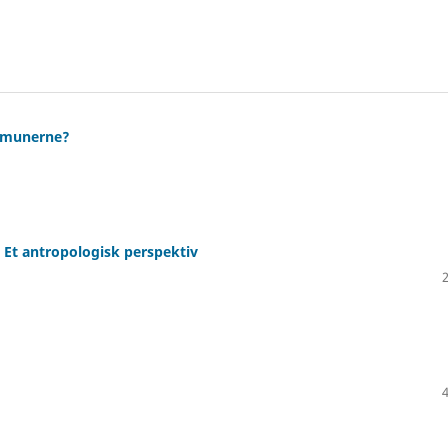
ommunerne?
 Et antropologisk perspektiv