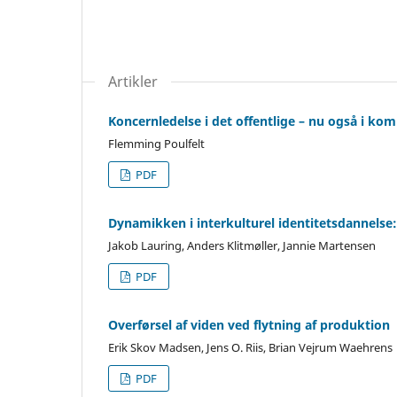
Artikler
Koncernledelse i det offentlige – nu også i k
Flemming Poulfelt
PDF
Dynamikken i interkulturel identitetsdannelse:
Jakob Lauring, Anders Klitmøller, Jannie Martensen
PDF
Overførsel af viden ved flytning af produktion
Erik Skov Madsen, Jens O. Riis, Brian Vejrum Waehrens
PDF