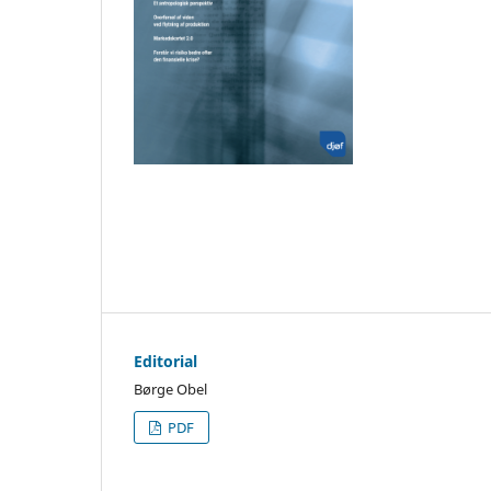
Editorial
Børge Obel
PDF