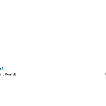
se?
ing Poulfelt