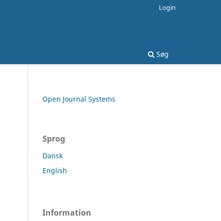
Login
Søg
Open Journal Systems
Sprog
Dansk
English
Information