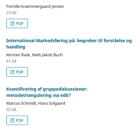
Pernille Kræmmergaard Jensen
29-40
PDF
International Markedsføring på: begreber til forståelse og
handling
Morten Rask, Niels Jakob Buch
41-54
PDF
Kvantificering af gruppediskussioner:
metodetriangulering via edb?
Marcus Schmidt, Hans Solgaard
55-68
PDF