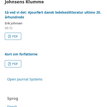
Johnsens Klumme
Så ved vi det: Ajourført dansk ledelseslitteratur ultimo 20.
århundrede
Erik Johnsen
69-72
PDF
Kort om forfatterne
PDF
Open Journal Systems
Sprog
Dansk