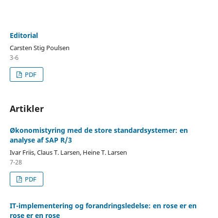
Editorial
Carsten Stig Poulsen
3-6
PDF
Artikler
Økonomistyring med de store standardsystemer: en
analyse af SAP R/3
Ivar Friis, Claus T. Larsen, Heine T. Larsen
7-28
PDF
IT-implementering og forandringsledelse: en rose er en
rose er en rose