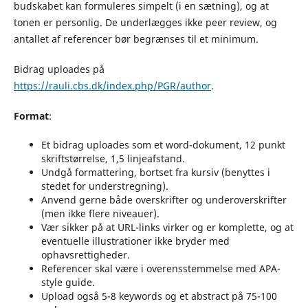
budskabet kan formuleres simpelt (i en sætning), og at
tonen er personlig. De underlægges ikke peer review, og
antallet af referencer bør begrænses til et minimum.
Bidrag uploades på
https://rauli.cbs.dk/index.php/PGR/author
.
Format
:
Et bidrag uploades som et word-dokument, 12 punkt
skriftstørrelse, 1,5 linjeafstand.
Undgå formattering, bortset fra kursiv (benyttes i
stedet for understregning).
Anvend gerne både overskrifter og underoverskrifter
(men ikke flere niveauer).
Vær sikker på at URL-links virker og er komplette, og at
eventuelle illustrationer ikke bryder med
ophavsrettigheder.
Referencer skal være i overensstemmelse med APA-
style guide.
Upload også 5-8 keywords og et abstract på 75-100