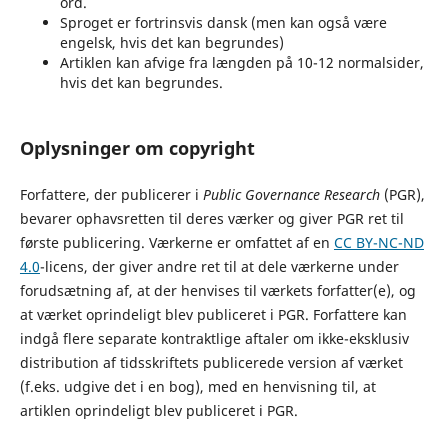
ord.
Sproget er fortrinsvis dansk (men kan også være
engelsk, hvis det kan begrundes)
Artiklen kan afvige fra længden på 10-12 normalsider,
hvis det kan begrundes.
Oplysninger om copyright
Forfattere, der publicerer i
Public Governance Research
(PGR),
bevarer ophavsretten til deres værker og giver PGR ret til
første publicering. Værkerne er omfattet af en
CC BY-NC-ND
4.0
-licens, der giver andre ret til at dele værkerne under
forudsætning af, at der henvises til værkets forfatter(e), og
at værket oprindeligt blev publiceret i PGR. Forfattere kan
indgå flere separate kontraktlige aftaler om ikke-eksklusiv
distribution af tidsskriftets publicerede version af værket
(f.eks. udgive det i en bog), med en henvisning til, at
artiklen oprindeligt blev publiceret i PGR.