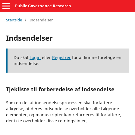
Public Governance Research
Startside
/
Indsendelser
Indsendelser
Du skal
Login
eller
Registrér
for at kunne foretage en
indsendelse.
Tjekliste til forberedelse af indsendelse
Som en del af indsendelsesprocessen skal forfattere
afkrydse, at deres indsendelse overholder alle følgende
elementer, og manuskripter kan returneres til forfattere,
der ikke overholder disse retningslinjer.