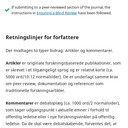
If submitting to a peer-reviewed section of the journal, the
instructions in
Ensuring a Blind Review
have been followed.
Retningslinjer for forfattere
Der modtages to typer bidrag: Artikler og kommentarer.
Artikler
er originale forskningsbaserede publikationer, som
er skrevet i et tilgængeligt sprog og er relativt korte (ca.
5000 ord/10-12 normalsider). De er underlagt samme krav
om peer review, dokumentation og referencer som
traditionelle forskningsartikler.
Kommentarer
er debatoplæg (ca. 1000 ord/2 normalsider),
som tager udgangspunkt i aktuelle emner i forhold til
offentlig ledelse eller i nye forskningsvinkler på offentlig
ledelse. Da de skal være debatskabende, forventes det, at