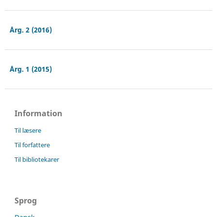
Årg. 2 (2016)
Årg. 1 (2015)
Information
Til læsere
Til forfattere
Til bibliotekarer
Sprog