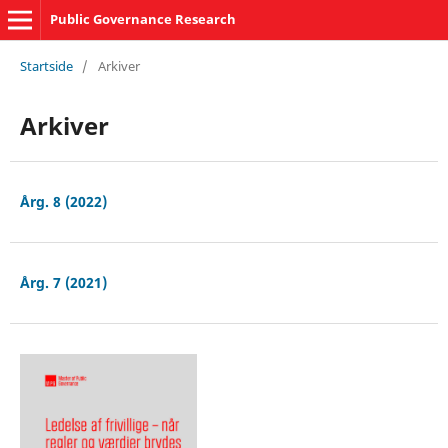
Public Governance Research
Startside
/
Arkiver
Arkiver
Årg. 8 (2022)
Årg. 7 (2021)