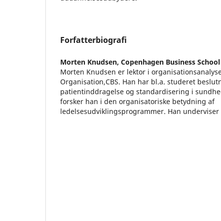
Forfatterbiografi
Morten Knudsen,
Copenhagen Business School
Morten Knudsen er lektor i organisationsanalyse 
Organisation,CBS. Han har bl.a. studeret beslut
patientinddragelse og standardisering i sundhe
forsker han i den organisatoriske betydning af
ledelsesudviklingsprogrammer. Han underviser