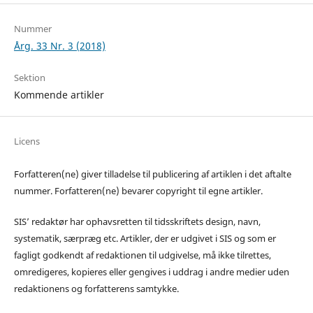
Nummer
Årg. 33 Nr. 3 (2018)
Sektion
Kommende artikler
Licens
Forfatteren(ne) giver tilladelse til publicering af artiklen i det aftalte
nummer. Forfatteren(ne) bevarer copyright til egne artikler.
SIS’ redaktør har ophavsretten til tidsskriftets design, navn,
systematik, særpræg etc. Artikler, der er udgivet i SIS og som er
fagligt godkendt af redaktionen til udgivelse, må ikke tilrettes,
omredigeres, kopieres eller gengives i uddrag i andre medier uden
redaktionens og forfatterens samtykke.