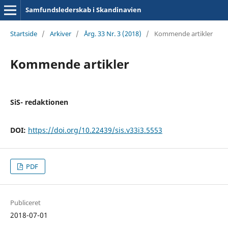
Samfundslederskab i Skandinavien
Startside
/
Arkiver
/
Årg. 33 Nr. 3 (2018)
/
Kommende artikler
Kommende artikler
SiS- redaktionen
DOI:
https://doi.org/10.22439/sis.v33i3.5553
PDF
Publiceret
2018-07-01