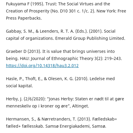
Fukuyama F (1995). Trust: The Social Virtues and the
Creation of Prosperity (No. D10 301 c. 1/c. 2). New York: Free
Press Paperbacks.
Gabbay, S. M., & Leenders, R. T. A. (Eds.). (2001). Social
capital of organizations. Emerald Group Publishing Limited.
Graeber D (2013). It is value that brings universes into
being. HAU: Journal of Ethnographic Theory 3(2): 219–243.
https://doi.org/10.14318/hau3.2.012
Hasle, P., Thoft, E., & Olesen, K. G. (2010). Ledelse med
social kapital.
Herby, J. (2/6/2020): ”Jonas Herby: Staten er nødt til at gøre
menneskeliv op i kroner og øre”, Altinget.
Hermansen, S., & Nørretranders, T. (2013). Fælledskab=
fælled+ fællesskab. Samsø Energiakademi, Samsø.