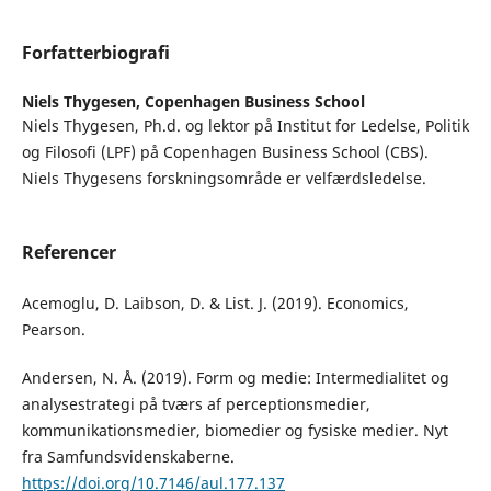
Forfatterbiografi
Niels Thygesen,
Copenhagen Business School
Niels Thygesen, Ph.d. og lektor på Institut for Ledelse, Politik
og Filosofi (LPF) på Copenhagen Business School (CBS).
Niels Thygesens forskningsområde er velfærdsledelse.
Referencer
Acemoglu, D. Laibson, D. & List. J. (2019). Economics,
Pearson.
Andersen, N. Å. (2019). Form og medie: Intermedialitet og
analysestrategi på tværs af perceptionsmedier,
kommunikationsmedier, biomedier og fysiske medier. Nyt
fra Samfundsvidenskaberne.
https://doi.org/10.7146/aul.177.137