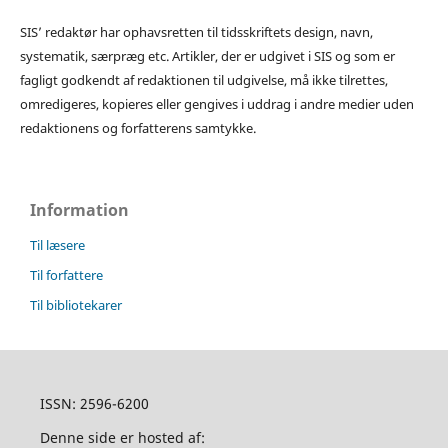
SIS’ redaktør har ophavsretten til tidsskriftets design, navn,
systematik, særpræg etc. Artikler, der er udgivet i SIS og som er
fagligt godkendt af redaktionen til udgivelse, må ikke tilrettes,
omredigeres, kopieres eller gengives i uddrag i andre medier uden
redaktionens og forfatterens samtykke.
Information
Til læsere
Til forfattere
Til bibliotekarer
ISSN: 2596-6200
Denne side er hosted af: