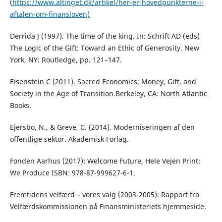
(
https://www.altinget.dk/artikel/her-er-hovedpunkterne-i-
aftalen-om-finansloven)
Derrida J (1997). The time of the king. In: Schrift AD (eds)
The Logic of the Gift: Toward an Ethic of Generosity. New
York, NY: Routledge, pp. 121–147.
Eisenstein C (2011). Sacred Economics: Money, Gift, and
Society in the Age of Transition.Berkeley, CA: North Atlantic
Books.
Ejersbo, N., & Greve, C. (2014). Moderniseringen af den
offentlige sektor. Akademisk Forlag.
Fonden Aarhus (2017): Welcome Future, Hele Vejen Print:
We Produce ISBN: 978-87-999627-6-1.
Fremtidens velfærd – vores valg (2003-2005): Rapport fra
Velfærdskommissionen på Finansministeriets hjemmeside.