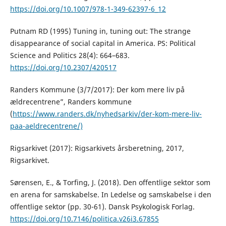
https://doi.org/10.1007/978-1-349-62397-6_12
Putnam RD (1995) Tuning in, tuning out: The strange
disappearance of social capital in America. PS: Political
Science and Politics 28(4): 664–683.
https://doi.org/10.2307/420517
Randers Kommune (3/7/2017): Der kom mere liv på
ældrecentrene”, Randers kommune
(
https://www.randers.dk/nyhedsarkiv/der-kom-mere-liv-
paa-aeldrecentrene/)
Rigsarkivet (2017): Rigsarkivets årsberetning, 2017,
Rigsarkivet.
Sørensen, E., & Torfing, J. (2018). Den offentlige sektor som
en arena for samskabelse. In Ledelse og samskabelse i den
offentlige sektor (pp. 30-61). Dansk Psykologisk Forlag.
https://doi.org/10.7146/politica.v26i3.67855