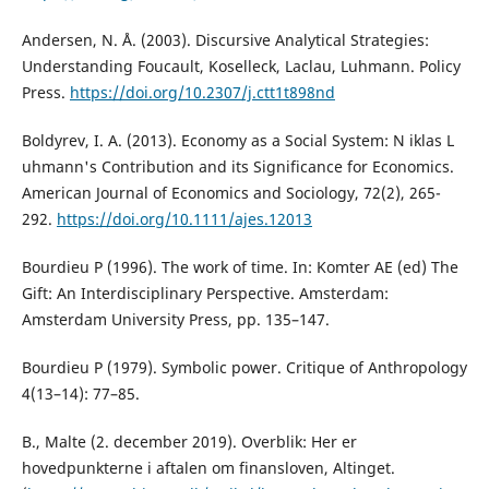
Andersen, N. Å. (2003). Discursive Analytical Strategies:
Understanding Foucault, Koselleck, Laclau, Luhmann. Policy
Press.
https://doi.org/10.2307/j.ctt1t898nd
Boldyrev, I. A. (2013). Economy as a Social System: N iklas L
uhmann's Contribution and its Significance for Economics.
American Journal of Economics and Sociology, 72(2), 265-
292.
https://doi.org/10.1111/ajes.12013
Bourdieu P (1996). The work of time. In: Komter AE (ed) The
Gift: An Interdisciplinary Perspective. Amsterdam:
Amsterdam University Press, pp. 135–147.
Bourdieu P (1979). Symbolic power. Critique of Anthropology
4(13–14): 77–85.
B., Malte (2. december 2019). Overblik: Her er
hovedpunkterne i aftalen om finansloven, Altinget.