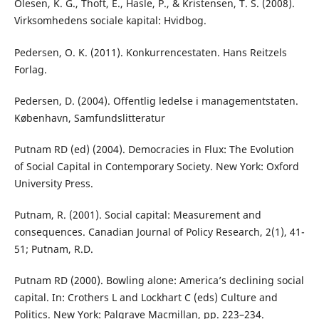
Olesen, K. G., Thoft, E., Hasle, P., & Kristensen, T. S. (2008).
Virksomhedens sociale kapital: Hvidbog.
Pedersen, O. K. (2011). Konkurrencestaten. Hans Reitzels
Forlag.
Pedersen, D. (2004). Offentlig ledelse i managementstaten.
København, Samfundslitteratur
Putnam RD (ed) (2004). Democracies in Flux: The Evolution
of Social Capital in Contemporary Society. New York: Oxford
University Press.
Putnam, R. (2001). Social capital: Measurement and
consequences. Canadian Journal of Policy Research, 2(1), 41-
51; Putnam, R.D.
Putnam RD (2000). Bowling alone: America’s declining social
capital. In: Crothers L and Lockhart C (eds) Culture and
Politics. New York: Palgrave Macmillan, pp. 223–234.