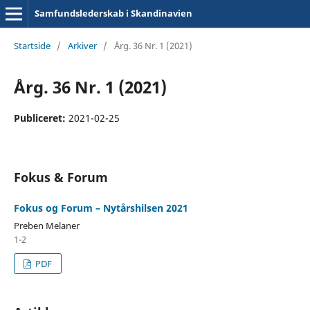
Samfundslederskab i Skandinavien
Startside
/
Arkiver
/
Årg. 36 Nr. 1 (2021)
Årg. 36 Nr. 1 (2021)
Publiceret:
2021-02-25
Fokus & Forum
Fokus og Forum – Nytårshilsen 2021
Preben Melaner
1-2
PDF