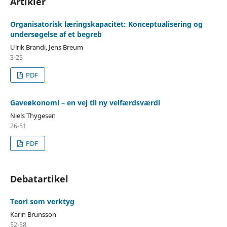
Artikler
Organisatorisk læringskapacitet: Konceptualisering og
undersøgelse af et begreb
Ulrik Brandi, Jens Breum
3-25
PDF
Gaveøkonomi – en vej til ny velfærdsværdi
Niels Thygesen
26-51
PDF
Debatartikel
Teori som verktyg
Karin Brunsson
52-58