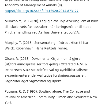
Academy of Management Annals (8).
https://doi.org/10.5465/19416520.2014.873177
Munkholm, M. (2020). Faglig elevsubjektivering: om at blive
til i skolelivets fællesskaber, når læringsmål er til stede.
Ph.d. afhandling ved Aarhus Universitet og VIA.
Murphy, T. (2015). Sensemaking - Introduktion til Karl
Weick. København: Hans Reitzels Forlag.
Olsen, R. (2015): Dokumenta(K)sjon - om å gjøre
(ut)forskningspraksiser forskjellig i Otterstad A.M. &
Reinertsen A.B.: Metodefestival og øyeblikksrealisme -
eksperimenterende kvalitative forskningspassasjer,
Fagbokforlaget Vigmostad og Bjørke.
Putnam, R. D. (1990). Bowling alone: The Collapse and
Revival of American Community. Simon and Schuster: New
York.