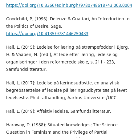
https://doi.org/10.3366/edinburgh/9780748618743.003.0004
Goodchild, P. (1996): Deleuze & Guattari, An Introduction to
the Politics of Desire, Sage.
https://doi.org/10.4135/9781446250433
Hall, L. (2015): Ledelse for læring på strømpefødder i Bjerg,
H. & Vaaben, N. (red.), At lede efter læring, ledelse og
organiseringer i den reformerede skole, s. 211 - 233,
Samfundslitteratur.
Hall, L. (2017): Ledelse på læringsudbytte, en analytisk
begrebssættelse af ledelse på læringsudbytte tæt på levet
ledelsesliv, Ph.d.-afhandling, Aarhus Universitet/UCC.
Hall, L. (2019): Affektiv ledelse, Samfundslitteratur.
Haraway, D. (1988): Situated knowledges: The Science
Question in Feminism and the Privilege of Partial