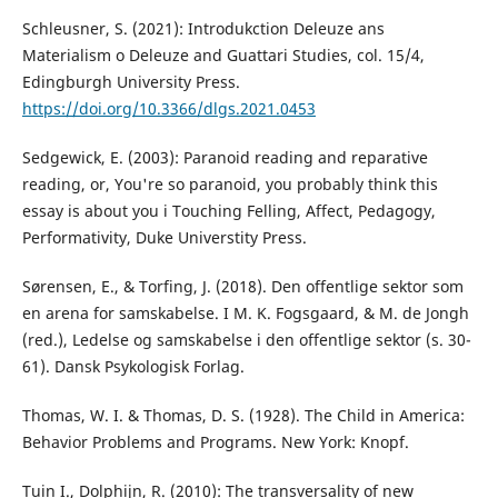
Schleusner, S. (2021): Introdukction Deleuze ans
Materialism o Deleuze and Guattari Studies, col. 15/4,
Edingburgh University Press.
https://doi.org/10.3366/dlgs.2021.0453
Sedgewick, E. (2003): Paranoid reading and reparative
reading, or, You're so paranoid, you probably think this
essay is about you i Touching Felling, Affect, Pedagogy,
Performativity, Duke Universtity Press.
Sørensen, E., & Torfing, J. (2018). Den offentlige sektor som
en arena for samskabelse. I M. K. Fogsgaard, & M. de Jongh
(red.), Ledelse og samskabelse i den offentlige sektor (s. 30-
61). Dansk Psykologisk Forlag.
Thomas, W. I. & Thomas, D. S. (1928). The Child in America:
Behavior Problems and Programs. New York: Knopf.
Tuin I., Dolphijn, R. (2010): The transversality of new