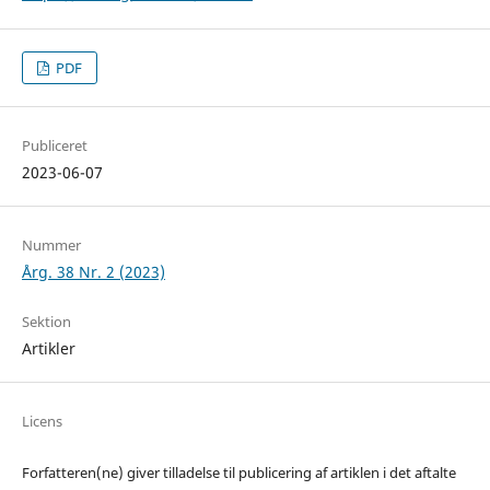
PDF
Publiceret
2023-06-07
Nummer
Årg. 38 Nr. 2 (2023)
Sektion
Artikler
Licens
Forfatteren(ne) giver tilladelse til publicering af artiklen i det aftalte