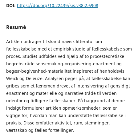
DOI:
https://doi.org/10.22439/sis.v38i2.6908
Resumé
Artiklen bidrager til skandinavisk litteratur om
fællesskabelse med et empirisk studie af fællesskabelse som
proces. Studiet udfoldes ved hjælp af to procesteoretiske
begrebstråde sensemaking-organisering-enactment og
begær-begivenhed-materialitet inspireret af henholdsvis
Weick og Deleuze. Analysen peger på, at fællesskabelse kan
gribes som et fænomen drevet af intensivering af gensidigt
enactment og materielle og narrative tråde til verden
udenfor og tidligere fællesskaber. På baggrund af denne
indsigt formulerer artiklen opmærksomheder, som er
vigtige for, hvordan man kan understøtte fællesskabelse i
praksis. Disse omfatter aktivitet, rum, stemninger,
værtsskab og fælles fortællinger.