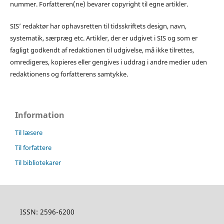
nummer. Forfatteren(ne) bevarer copyright til egne artikler.
SIS’ redaktør har ophavsretten til tidsskriftets design, navn,
systematik, særpræg etc. Artikler, der er udgivet i SIS og som er
fagligt godkendt af redaktionen til udgivelse, må ikke tilrettes,
omredigeres, kopieres eller gengives i uddrag i andre medier uden
redaktionens og forfatterens samtykke.
Information
Til læsere
Til forfattere
Til bibliotekarer
ISSN: 2596-6200