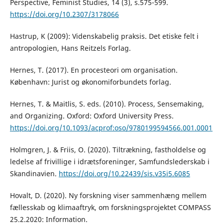
Perspective, Feminist Studies, 14 (3), s.575-599.
https://doi.org/10.2307/3178066
Hastrup, K (2009): Videnskabelig praksis. Det etiske felt i
antropologien, Hans Reitzels Forlag.
Hernes, T. (2017). En procesteori om organisation.
København: Jurist og økonomiforbundets forlag.
Hernes, T. & Maitlis, S. eds. (2010). Process, Sensemaking,
and Organizing. Oxford: Oxford University Press.
https://doi.org/10.1093/acprof:oso/9780199594566.001.0001
Holmgren, J. & Friis, O. (2020). Tiltrækning, fastholdelse og
ledelse af frivillige i idrætsforeninger, Samfundslederskab i
Skandinavien.
https://doi.org/10.22439/sis.v35i5.6085
Hovalt, D. (2020). Ny forskning viser sammenhæng mellem
fællesskab og klimaaftryk, om forskningsprojektet COMPASS
25.2.2020: Information.