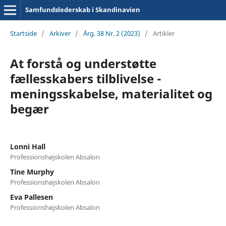
Samfundslederskab i Skandinavien
Startside
/
Arkiver
/
Årg. 38 Nr. 2 (2023)
/
Artikler
At forstå og understøtte
fællesskabers tilblivelse -
meningsskabelse, materialitet og
begær
Lonni Hall
Professionshøjskolen Absalon
Tine Murphy
Professionshøjskolen Absalon
Eva Pallesen
Professionshøjskolen Absalon