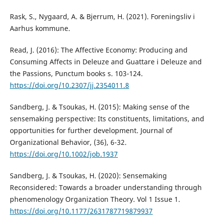
Rask, S., Nygaard, A. & Bjerrum, H. (2021). Foreningsliv i
Aarhus kommune.
Read, J. (2016): The Affective Economy: Producing and
Consuming Affects in Deleuze and Guattare i Deleuze and
the Passions, Punctum books s. 103-124.
https://doi.org/10.2307/jj.2354011.8
Sandberg, J. & Tsoukas, H. (2015): Making sense of the
sensemaking perspective: Its constituents, limitations, and
opportunities for further development. Journal of
Organizational Behavior, (36), 6-32.
https://doi.org/10.1002/job.1937
Sandberg, J. & Tsoukas, H. (2020): Sensemaking
Reconsidered: Towards a broader understanding through
phenomenology Organization Theory. Vol 1 Issue 1.
https://doi.org/10.1177/2631787719879937