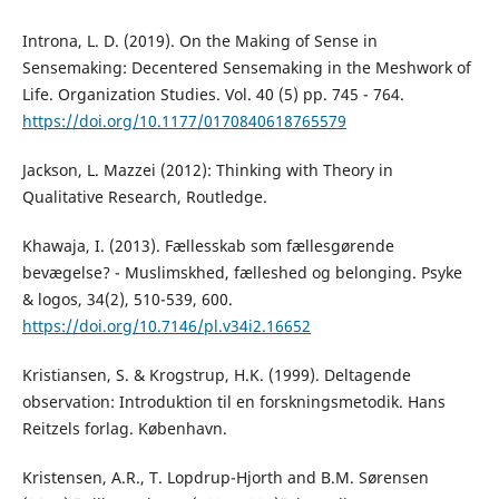
Introna, L. D. (2019). On the Making of Sense in
Sensemaking: Decentered Sensemaking in the Meshwork of
Life. Organization Studies. Vol. 40 (5) pp. 745 - 764.
https://doi.org/10.1177/0170840618765579
Jackson, L. Mazzei (2012): Thinking with Theory in
Qualitative Research, Routledge.
Khawaja, I. (2013). Fællesskab som fællesgørende
bevægelse? - Muslimskhed, fælleshed og belonging. Psyke
& logos, 34(2), 510-539, 600.
https://doi.org/10.7146/pl.v34i2.16652
Kristiansen, S. & Krogstrup, H.K. (1999). Deltagende
observation: Introduktion til en forskningsmetodik. Hans
Reitzels forlag. København.
Kristensen, A.R., T. Lopdrup-Hjorth and B.M. Sørensen