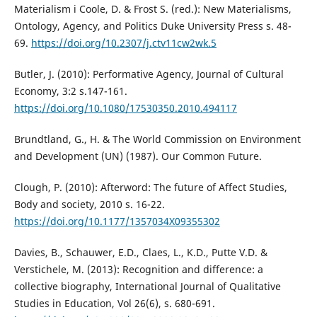
Materialism i Coole, D. & Frost S. (red.): New Materialisms,
Ontology, Agency, and Politics Duke University Press s. 48-
69.
https://doi.org/10.2307/j.ctv11cw2wk.5
Butler, J. (2010): Performative Agency, Journal of Cultural
Economy, 3:2 s.147-161.
https://doi.org/10.1080/17530350.2010.494117
Brundtland, G., H. & The World Commission on Environment
and Development (UN) (1987). Our Common Future.
Clough, P. (2010): Afterword: The future of Affect Studies,
Body and society, 2010 s. 16-22.
https://doi.org/10.1177/1357034X09355302
Davies, B., Schauwer, E.D., Claes, L., K.D., Putte V.D. &
Verstichele, M. (2013): Recognition and difference: a
collective biography, International Journal of Qualitative
Studies in Education, Vol 26(6), s. 680-691.