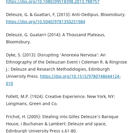
https://doi.org/10.1080/09518398.2013.788757
Deleuze, G. & Guattari, F, (2013): Anti-Oedipus. Bloomsbury.
https://doi.org/10.5040/9781350251984
Deleuze, G. Guatarri (2014): A Thousand Plateaus,
Bloomsbury.
Dyke, S. (2013): Disrupting 'Anorexia Nervosa': An
Ethnography of the Deleuzian Event i Coleman R. & Ringrose
J.: Deleuze and Research Methodologies, Edinburgh
University Press.
https://doi.org/10.1515/9780748644124-
010
Follett, M.P. (1924). Creative Experience. New York, NY:
Longmans, Green and Co.
Frichot, H. (2005): Stealing into Gilles Deleuze's Baroque
House, i Buchanan & Lambert: Deleuze and space,
Edinburgh University Press s.61-80.