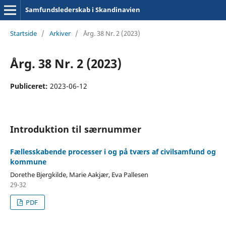
Samfundslederskab i Skandinavien
Startside
/
Arkiver
/
Årg. 38 Nr. 2 (2023)
Årg. 38 Nr. 2 (2023)
Publiceret:
2023-06-12
Introduktion til særnummer
Fællesskabende processer i og på tværs af civilsamfund og
kommune
Dorethe Bjergkilde, Marie Aakjær, Eva Pallesen
29-32
PDF