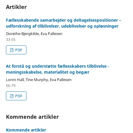
Artikler
Fællesskabende samarbejder og deltagelsespositioner –
udforskning af tilblivelser, udeblivelser og opløsninger
Dorethe Bjergkilde, Eva Pallesen
33-55
PDF
At forstå og understøtte fællesskabers tilblivelse -
meningsskabelse, materialitet og begær
Lonni Hall, Tine Murphy, Eva Pallesen
56-79
PDF
Kommende artikler
Kommende artikler