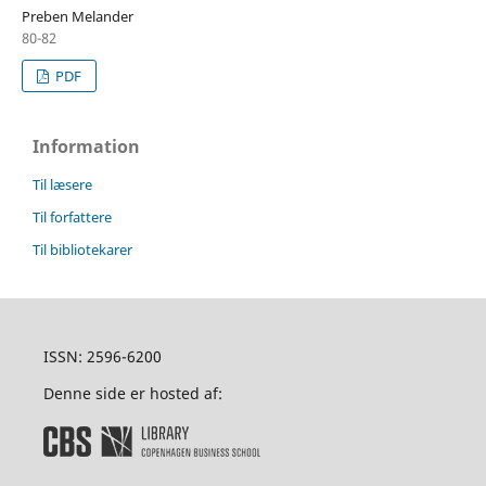
Preben Melander
80-82
PDF
Information
Til læsere
Til forfattere
Til bibliotekarer
ISSN: 2596-6200
Denne side er hosted af: