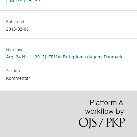
Publiceret
2013-02-06
Nummer
Årg. 24 Nr. 1 (2013): TEMA: Fattigdom i dagens Danmark
Sektion
Kommentar