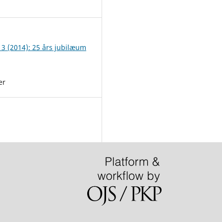
9
 3 (2014): 25 års jubilæum
er