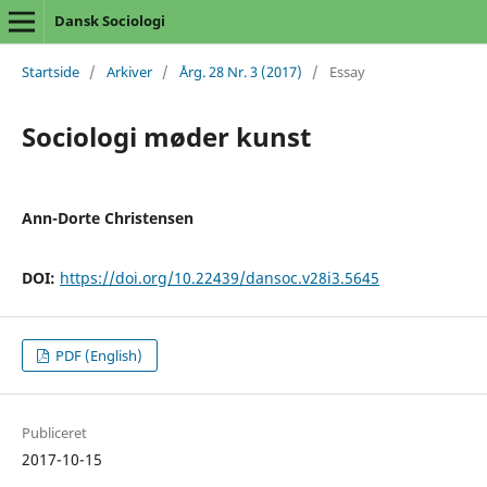
Dansk Sociologi
Startside
/
Arkiver
/
Årg. 28 Nr. 3 (2017)
/
Essay
Sociologi møder kunst
Ann-Dorte Christensen
DOI:
https://doi.org/10.22439/dansoc.v28i3.5645
PDF (English)
Publiceret
2017-10-15