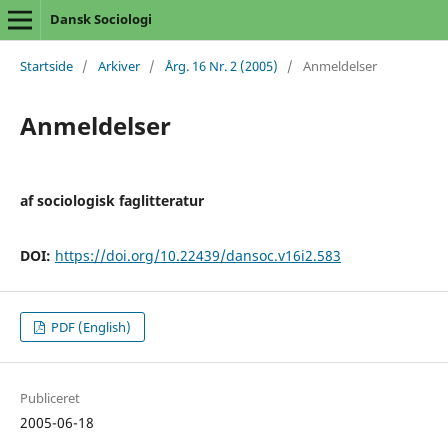
Dansk Sociologi
Startside
/
Arkiver
/
Årg. 16 Nr. 2 (2005)
/
Anmeldelser
Anmeldelser
af sociologisk faglitteratur
DOI:
https://doi.org/10.22439/dansoc.v16i2.583
PDF (English)
Publiceret
2005-06-18