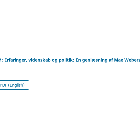
d: Erfaringer, videnskab og politik: En genlæsning af Max Weber
PDF (English)