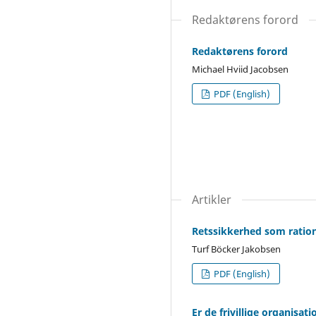
Redaktørens forord
Redaktørens forord
Michael Hviid Jacobsen
PDF (English)
Artikler
Retssikkerhed som ration
Turf Böcker Jakobsen
PDF (English)
Er de frivillige organisa