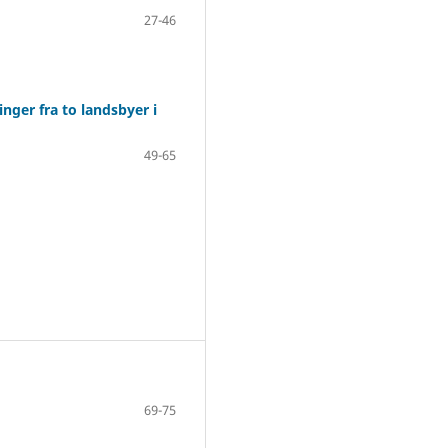
27-46
nger fra to landsbyer i
49-65
69-75