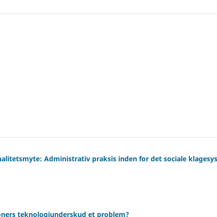
alitetsmyte: Administrativ praksis inden for det sociale klages
tioners teknologiunderskud et problem?