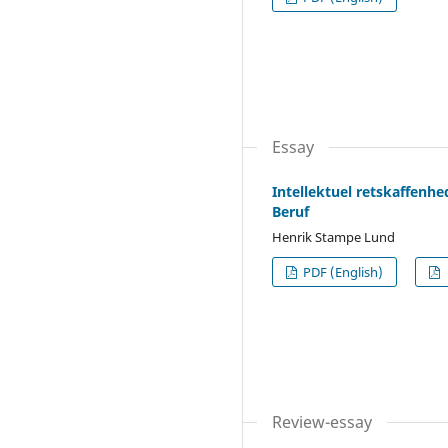
Essay
Intellektuel retskaffenhe
Beruf
Henrik Stampe Lund
PDF (English)
Review-essay