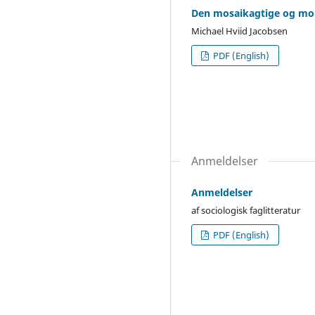
Den mosaikagtige og mo
Michael Hviid Jacobsen
PDF (English)
Anmeldelser
Anmeldelser
af sociologisk faglitteratur
PDF (English)