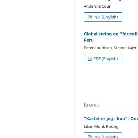
Anders la Cour
PDF (English)
Globalisering og "foresti
Peru
Peter Lauritsen, Stinne Høje
PDF (English)
Kronik
"Kastet er jeg i køn": 
Lilian Munk Rösing
PDF (English)