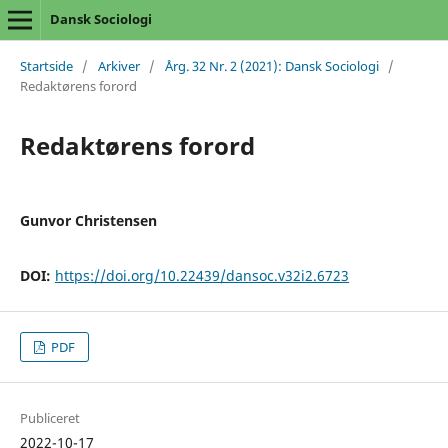
Dansk Sociologi
Startside
/
Arkiver
/
Årg. 32 Nr. 2 (2021): Dansk Sociologi
/
Redaktørens forord
Redaktørens forord
Gunvor Christensen
DOI:
https://doi.org/10.22439/dansoc.v32i2.6723
PDF
Publiceret
2022-10-17