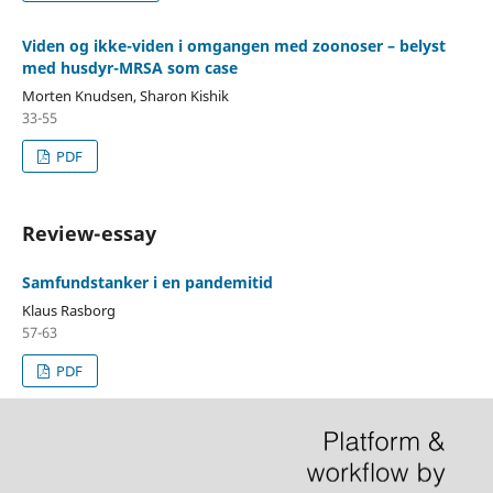
Viden og ikke-viden i omgangen med zoonoser – belyst
med husdyr-MRSA som case
Morten Knudsen, Sharon Kishik
33-55
PDF
Review-essay
Samfundstanker i en pandemitid
Klaus Rasborg
57-63
PDF