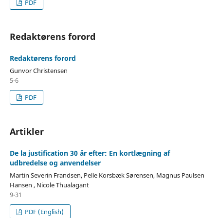
PDF
Redaktørens forord
Redaktørens forord
Gunvor Christensen
5-6
PDF
Artikler
De la justification 30 år efter: En kortlægning af
udbredelse og anvendelser
Martin Severin Frandsen, Pelle Korsbæk Sørensen, Magnus Paulsen
Hansen , Nicole Thualagant
9-31
PDF (English)