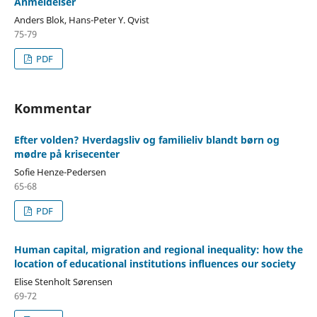
Anmeldelser
Anders Blok, Hans-Peter Y. Qvist
75-79
PDF
Kommentar
Efter volden? Hverdagsliv og familieliv blandt børn og
mødre på krisecenter
Sofie Henze-Pedersen
65-68
PDF
Human capital, migration and regional inequality: how the
location of educational institutions influences our society
Elise Stenholt Sørensen
69-72