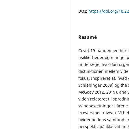
DOI:
https://doi.org/10.2
Resumé
Covid-19-pandemien har t
usikkerheder og mangel på
undersøge, hvordan organ
distinktionen mellem vide
fokus. Inspireret af, hvad
Schiebinger 2008) og the 
McGoey 2012, 2019), analy
viden relateret til spred
svinebesætninger i årene 
irreversibelt niveau. Vi bi
uvidenhedens samfundsmæ
perspektiv på ikke-viden. 