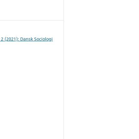
7
 2 (2021): Dansk Sociologi