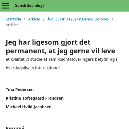
Dansk Sociologi
Startside
/
Arkiver
/
Årg. 35 Nr. 1 (2024): Dansk Sociologi
/
Artikler
Jeg har ligesom gjort det
permanent, at jeg gerne vil leve
et kvalitativt studie af semikolontatoveringers betydning i
hverdagslivets interaktioner
Tina Pedersen
Kristine Toftegaard Frandsen
Michael Hviid Jacobsen
Resumé