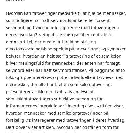
Hvordan kan tatoveringer medvirke til at hjælpe mennesker,
som tidligere har haft selvmordstanker eller forsøgt
selvmord, og hvordan interagerer de med tatoveringen i
deres hverdag? Netop disse spørgsmål er centrale for
denne artikel, der med et interaktionistisk og
emotionssociologisk perspektiv på tatoveringer og symboler
belyser, hvordan en helt særlig tatovering af et semikolon
bliver meningsfuld for mennesker, der enten har forsøgt
selvmord eller har haft selvmordstanker. På baggrund af to
fokusgruppeinterviews og otte individuelle interviews med
mennesker, der alle har fået en semikolontatovering,
præsenterer artiklen en kvalitativ analyse af
semikolontatoveringers subjektive betydning for
informanternes interaktioner i hverdagslivet. Artiklen viser,
hvordan mennesker med semikolontatoveringer på
forskellig vis interagerer med tatoveringen i deres hverdag.
Derudover viser artiklen, hvordan der opstår en form for