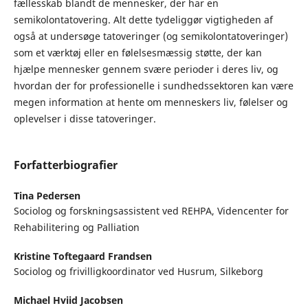
fællesskab blandt de mennesker, der har en
semikolontatovering. Alt dette tydeliggør vigtigheden af
også at undersøge tatoveringer (og semikolontatoveringer)
som et værktøj eller en følelsesmæssig støtte, der kan
hjælpe mennesker gennem svære perioder i deres liv, og
hvordan der for professionelle i sundhedssektoren kan være
megen information at hente om menneskers liv, følelser og
oplevelser i disse tatoveringer.
Forfatterbiografier
Tina Pedersen
Sociolog og forskningsassistent ved REHPA, Videncenter for
Rehabilitering og Palliation
Kristine Toftegaard Frandsen
Sociolog og frivilligkoordinator ved Husrum, Silkeborg
Michael Hviid Jacobsen