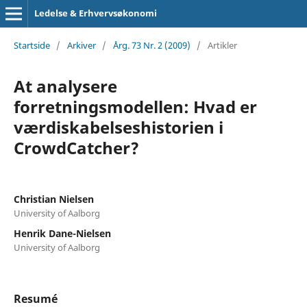
Ledelse & Erhvervsøkonomi
Startside
/
Arkiver
/
Årg. 73 Nr. 2 (2009)
/
Artikler
At analysere
forretningsmodellen: Hvad er
værdiskabelseshistorien i
CrowdCatcher?
Christian Nielsen
University of Aalborg
Henrik Dane-Nielsen
University of Aalborg
Resumé