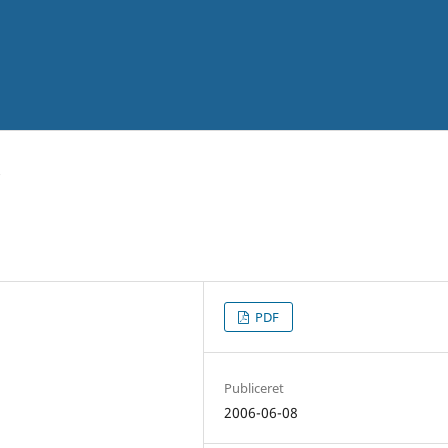
PDF
Publiceret
2006-06-08