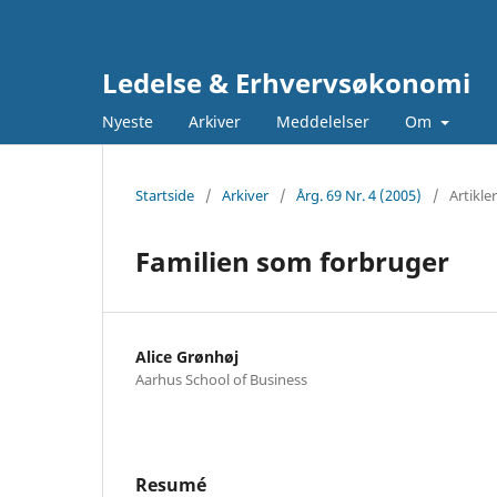
Ledelse & Erhvervsøkonomi
Nyeste
Arkiver
Meddelelser
Om
Startside
/
Arkiver
/
Årg. 69 Nr. 4 (2005)
/
Artikler
Familien som forbruger
Alice Grønhøj
Aarhus School of Business
Resumé