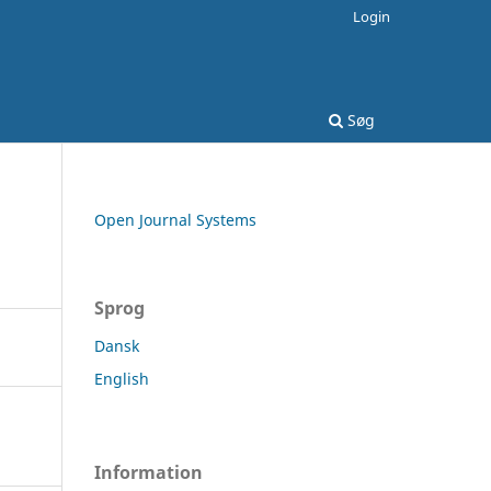
Login
Søg
Open Journal Systems
Sprog
Dansk
English
Information