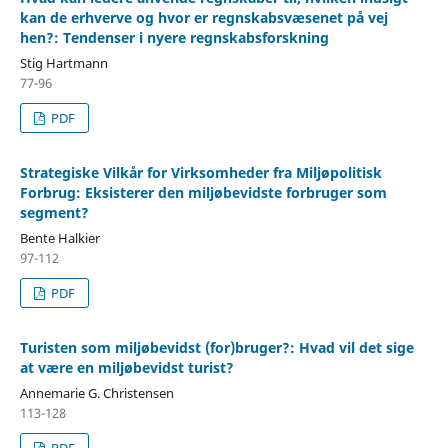
kan de erhverve og hvor er regnskabsvæsenet på vej
hen?: Tendenser i nyere regnskabsforskning
Stig Hartmann
77-96
PDF
Strategiske Vilkår for Virksomheder fra Miljøpolitisk
Forbrug: Eksisterer den miljøbevidste forbruger som
segment?
Bente Halkier
97-112
PDF
Turisten som miljøbevidst (for)bruger?: Hvad vil det sige
at være en miljøbevidst turist?
Annemarie G. Christensen
113-128
PDF