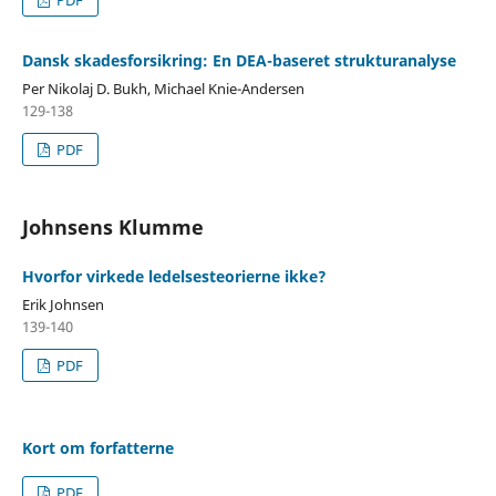
Dansk skadesforsikring: En DEA-baseret strukturanalyse
Per Nikolaj D. Bukh, Michael Knie-Andersen
129-138
PDF
Johnsens Klumme
Hvorfor virkede ledelsesteorierne ikke?
Erik Johnsen
139-140
PDF
Kort om forfatterne
PDF