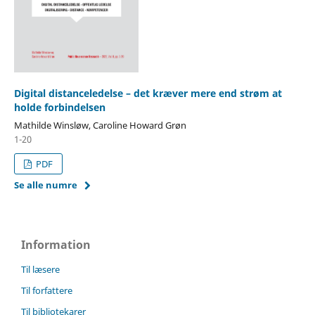
Digital distanceledelse – det kræver mere end strøm at
holde forbindelsen
Mathilde Winsløw, Caroline Howard Grøn
1-20
PDF
Se alle numre
Information
Til læsere
Til forfattere
Til bibliotekarer